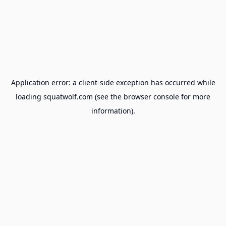
Application error: a
client
-side exception has occurred while
loading
squatwolf.com
(see the
browser console
for more
information).