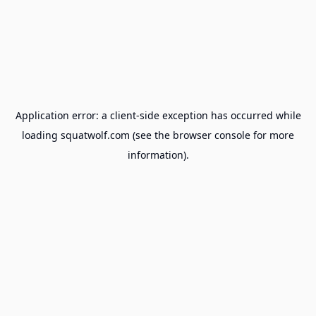
Application error: a
client
-side exception has occurred while
loading
squatwolf.com
(see the
browser console
for more
information).