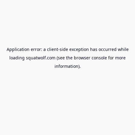
Application error: a
client
-side exception has occurred while
loading
squatwolf.com
(see the
browser console
for more
information).