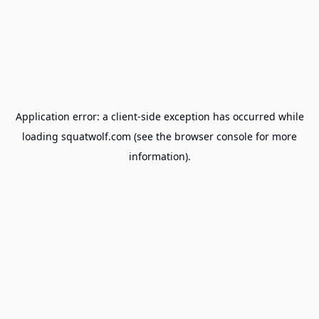
Application error: a
client
-side exception has occurred while
loading
squatwolf.com
(see the
browser console
for more
information).