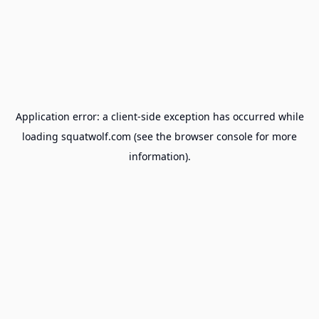
Application error: a
client
-side exception has occurred while
loading
squatwolf.com
(see the
browser console
for more
information).