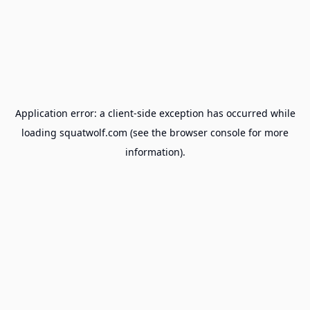
Application error: a
client
-side exception has occurred while
loading
squatwolf.com
(see the
browser console
for more
information).