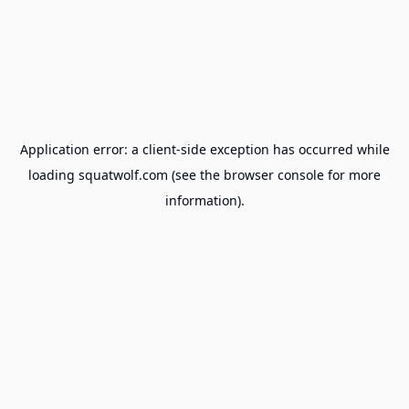
Application error: a
client
-side exception has occurred while
loading
squatwolf.com
(see the
browser console
for more
information).