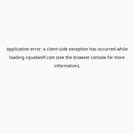
Application error: a
client
-side exception has occurred while
loading
squatwolf.com
(see the
browser console
for more
information).