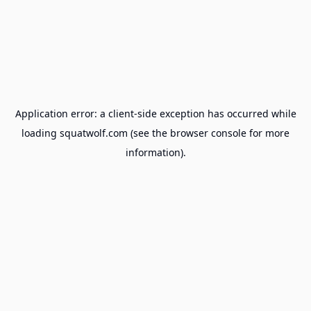
Application error: a
client
-side exception has occurred while
loading
squatwolf.com
(see the
browser console
for more
information).