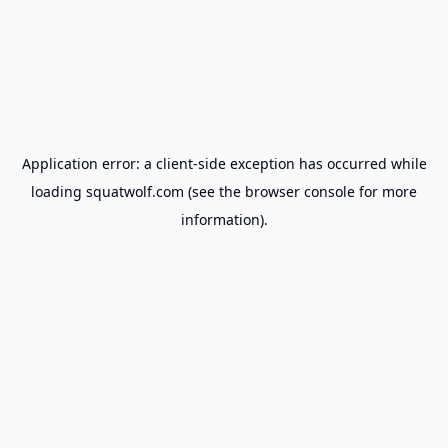
Application error: a
client
-side exception has occurred while
loading
squatwolf.com
(see the
browser console
for more
information).