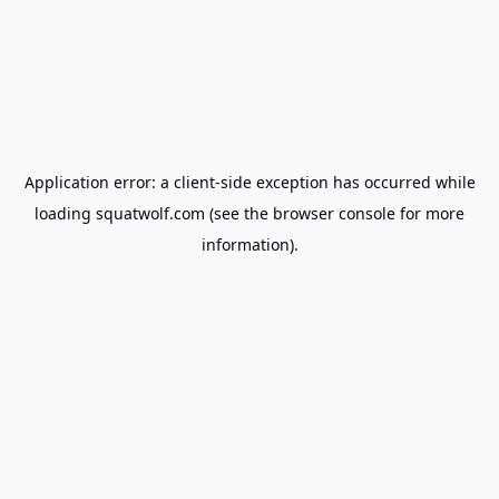
Application error: a
client
-side exception has occurred while
loading
squatwolf.com
(see the
browser console
for more
information).