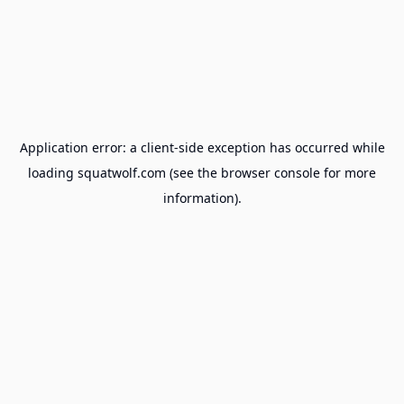
Application error: a
client
-side exception has occurred while
loading
squatwolf.com
(see the
browser console
for more
information).