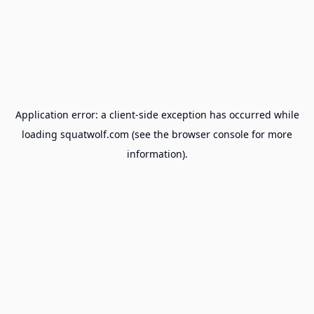
Application error: a
client
-side exception has occurred while
loading
squatwolf.com
(see the
browser console
for more
information).