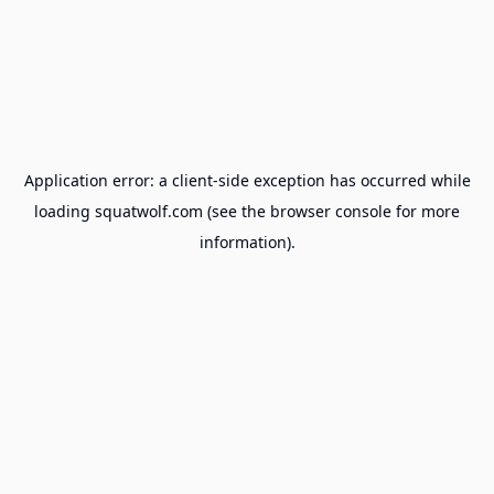
Application error: a
client
-side exception has occurred while
loading
squatwolf.com
(see the
browser console
for more
information).