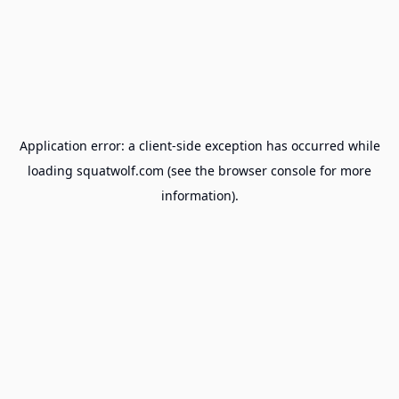
Application error: a
client
-side exception has occurred while
loading
squatwolf.com
(see the
browser console
for more
information).