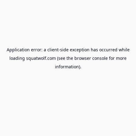
Application error: a
client
-side exception has occurred while
loading
squatwolf.com
(see the
browser console
for more
information).