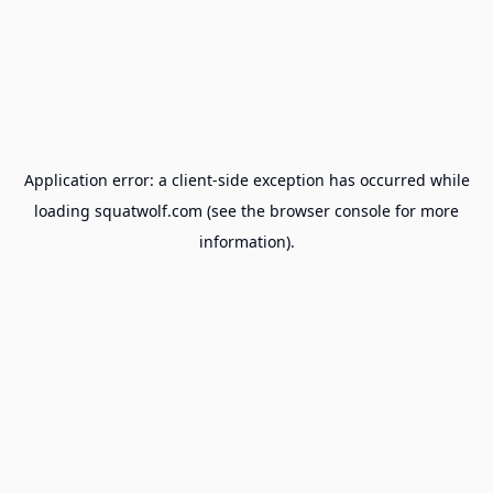
Application error: a
client
-side exception has occurred while
loading
squatwolf.com
(see the
browser console
for more
information).