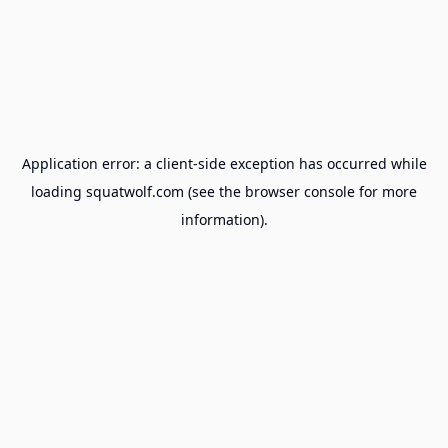
Application error: a
client
-side exception has occurred while
loading
squatwolf.com
(see the
browser console
for more
information).