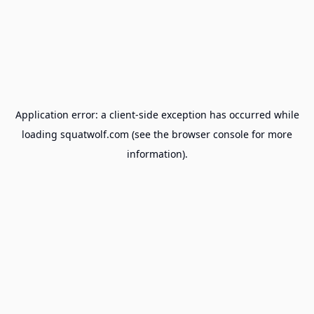
Application error: a
client
-side exception has occurred while
loading
squatwolf.com
(see the
browser console
for more
information).