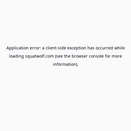
Application error: a
client
-side exception has occurred while
loading
squatwolf.com
(see the
browser console
for more
information).