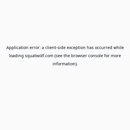
Application error: a
client
-side exception has occurred while
loading
squatwolf.com
(see the
browser console
for more
information).