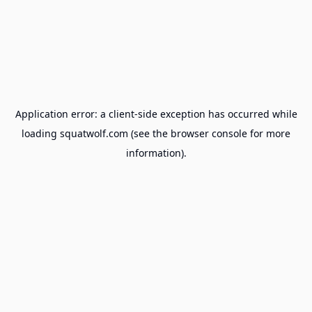
Application error: a
client
-side exception has occurred while
loading
squatwolf.com
(see the
browser console
for more
information).