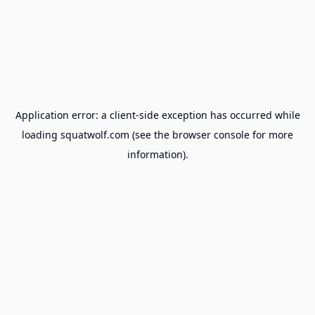
Application error: a
client
-side exception has occurred while
loading
squatwolf.com
(see the
browser console
for more
information).