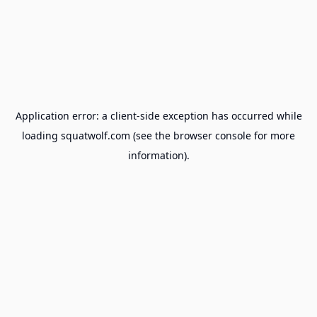
Application error: a
client
-side exception has occurred while
loading
squatwolf.com
(see the
browser console
for more
information).