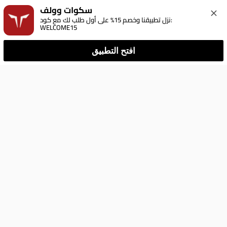
سكوات وولف
نزل تطبيقنا وخصم 15% على أول طلب لك مع كود: 
WELCOME15
افتح التطبيق