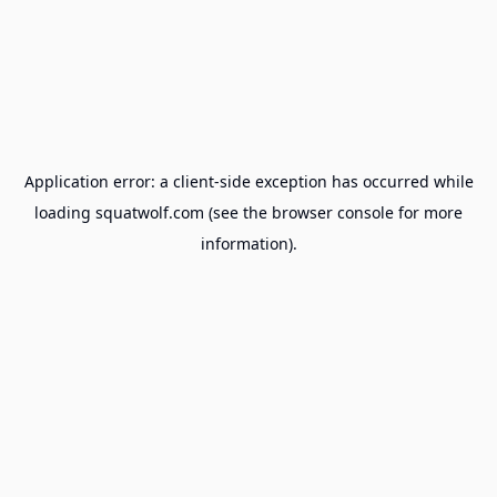
Application error: a
client
-side exception has occurred while
loading
squatwolf.com
(see the
browser console
for more
information).