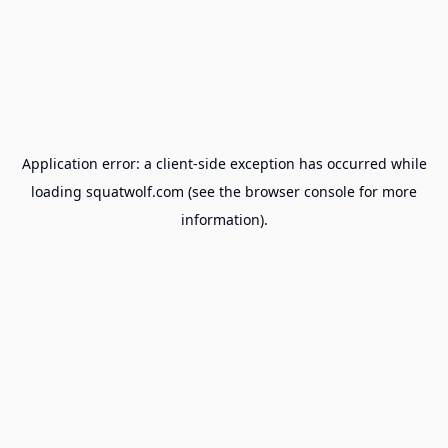
Application error: a
client
-side exception has occurred while
loading
squatwolf.com
(see the
browser console
for more
information).