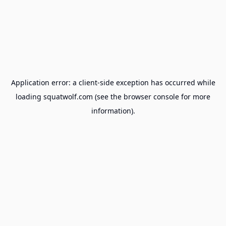
Application error: a
client
-side exception has occurred while
loading
squatwolf.com
(see the
browser console
for more
information).