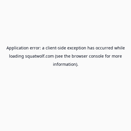
Application error: a
client
-side exception has occurred while
loading
squatwolf.com
(see the
browser console
for more
information).