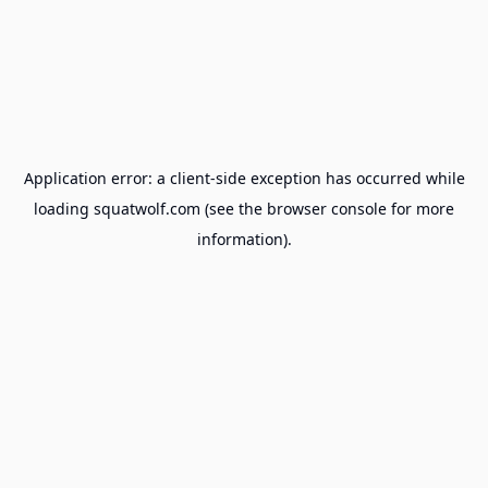
Application error: a
client
-side exception has occurred while
loading
squatwolf.com
(see the
browser console
for more
information).