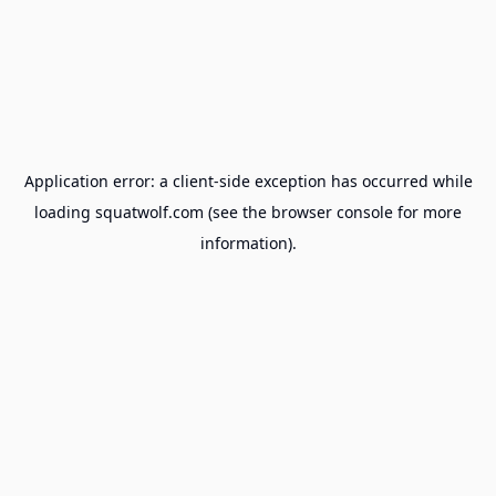
Application error: a
client
-side exception has occurred while
loading
squatwolf.com
(see the
browser console
for more
information).