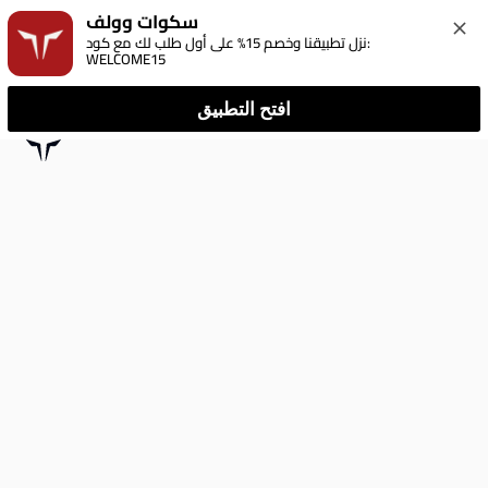
سكوات وولف
نزل تطبيقنا وخصم 15% على أول طلب لك مع كود: 
WELCOME15
افتح التطبيق